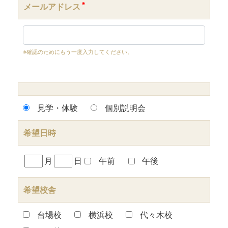
※
メールアドレス
※確認のためにもう一度入力してください。
見学・体験
個別説明会
希望日時
月
日
午前
午後
希望校舎
台場校
横浜校
代々木校