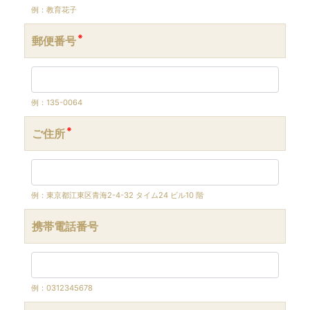
例：教育花子
※
郵便番号
例：135-0064
※
ご住所
例：東京都江東区青海2-4-32 タイム24 ビル10 階
携帯電話番号
例：0312345678